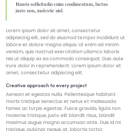
Mauris sollicitudin enim condimentum, luctus
justo non, molestie nisl.
Lorem ipsum dolor sit amet, consectetur
adipisicing elit, sed do eiusmod tempor incididunt ut
labore et dolore magna aliqua. Ut enim ad minim
veniam, quis nostrud exercitation ullamco laboris
nisi ut aliquip ex ea commodo consequat. Duis aute
irure dolor in reprehenderit. Lorem ipsum dolor sit
amet, consectetur adipiscing elit.
Creative approach to every project
Aenean et egestas nulla. Pellentesque habitant
morbi tristique senectus et netus et malesuada
fames ac turpis egestas. Fusce gravida, ligula non
molestie tristique, justo elit blandit risus, blandit
maximus augue magna accumsan ante. Duis id mi
tristique, pulvinar neque at, lobortis tortor.