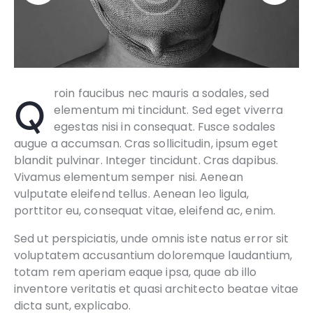
Qroin faucibus nec mauris a sodales, sed
elementum mi tincidunt. Sed eget viverra
egestas nisi in consequat. Fusce sodales
augue a accumsan. Cras sollicitudin, ipsum eget
blandit pulvinar. Integer tincidunt. Cras dapibus.
Vivamus elementum semper nisi. Aenean
vulputate eleifend tellus. Aenean leo ligula,
porttitor eu, consequat vitae, eleifend ac, enim.
Sed ut perspiciatis, unde omnis iste natus error sit
voluptatem accusantium doloremque laudantium,
totam rem aperiam eaque ipsa, quae ab illo
inventore veritatis et quasi architecto beatae vitae
dicta sunt, explicabo.