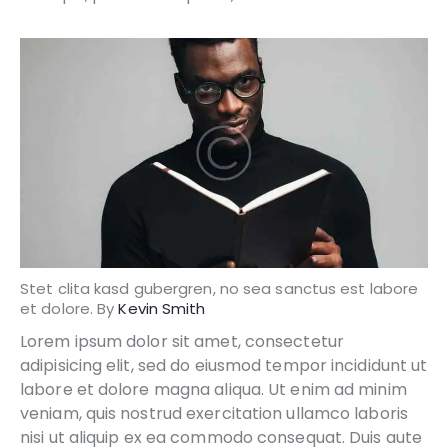
Stet clita kasd gubergren, no sea sanctus est labore
et dolore. By
Kevin Smith
Lorem ipsum dolor sit amet, consectetur
adipisicing elit, sed do eiusmod tempor incididunt ut
labore et dolore magna aliqua. Ut enim ad minim
veniam, quis nostrud exercitation ullamco laboris
nisi ut aliquip ex ea commodo consequat. Duis aute