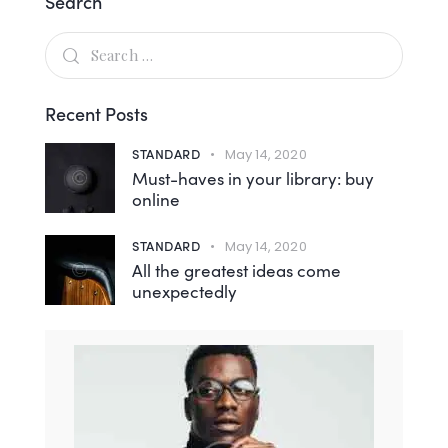
Search
Recent Posts
STANDARD
May 14, 2020
Must-haves in your library: buy
online
STANDARD
May 14, 2020
All the greatest ideas come
unexpectedly