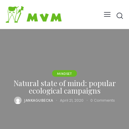
MINDSET
Natural state of mind: popular
ecological campaigns
JANKAGUBECKA
April 21, 2020
0
Comments