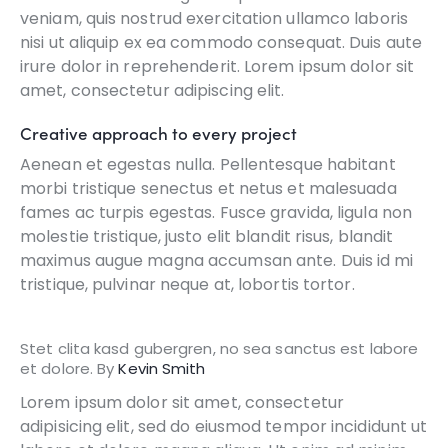
veniam, quis nostrud exercitation ullamco laboris
nisi ut aliquip ex ea commodo consequat. Duis aute
irure dolor in reprehenderit. Lorem ipsum dolor sit
amet, consectetur adipiscing elit.
Creative approach to every project
Aenean et egestas nulla. Pellentesque habitant
morbi tristique senectus et netus et malesuada
fames ac turpis egestas. Fusce gravida, ligula non
molestie tristique, justo elit blandit risus, blandit
maximus augue magna accumsan ante. Duis id mi
tristique, pulvinar neque at, lobortis tortor.
Stet clita kasd gubergren, no sea sanctus est labore
et dolore. By
Kevin Smith
Lorem ipsum dolor sit amet, consectetur
adipisicing elit, sed do eiusmod tempor incididunt ut