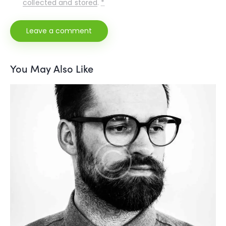
collected and stored
.
*
You May Also Like