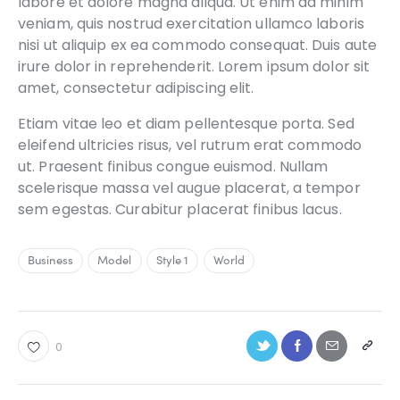
labore et dolore magna aliqua. Ut enim ad minim
veniam, quis nostrud exercitation ullamco laboris
nisi ut aliquip ex ea commodo consequat. Duis aute
irure dolor in reprehenderit. Lorem ipsum dolor sit
amet, consectetur adipiscing elit.
Etiam vitae leo et diam pellentesque porta. Sed
eleifend ultricies risus, vel rutrum erat commodo
ut. Praesent finibus congue euismod. Nullam
scelerisque massa vel augue placerat, a tempor
sem egestas. Curabitur placerat finibus lacus.
Business
Model
Style 1
World
0