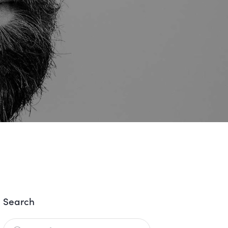
Search