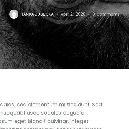
JANKAGUBECKA
April 21, 2020
0
Comments
odales, sed elementum mi tincidunt. Sed
consequat. Fusce sodales augue a
psum eget blandit pulvinar. Integer