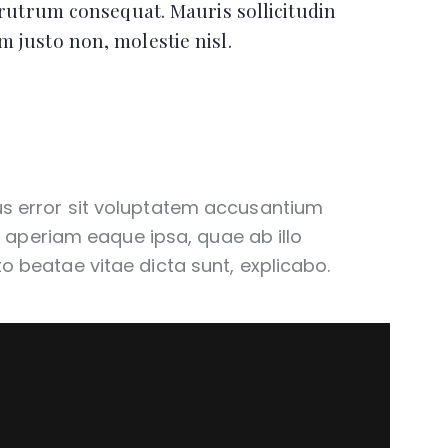
 rutrum consequat. Mauris sollicitudin
 justo non, molestie nisl.
tus error sit voluptatem accusantium
aperiam eaque ipsa, quae ab illo
to beatae vitae dicta sunt, explicabo.