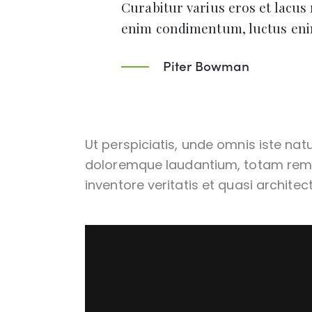
Curabitur varius eros et lacus
enim condimentum, luctus enim
Piter Bowman
Ut perspiciatis, unde omnis iste na
doloremque laudantium, totam rem 
inventore veritatis et quasi architec