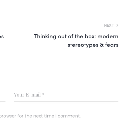
NEXT
es
Thinking out of the box: modern
stereotypes & fears
 browser for the next time I comment.