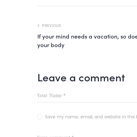
PREVIOUS
If your mind needs a vacation, so do
your body
Leave a comment
Save my name, email, and website in this