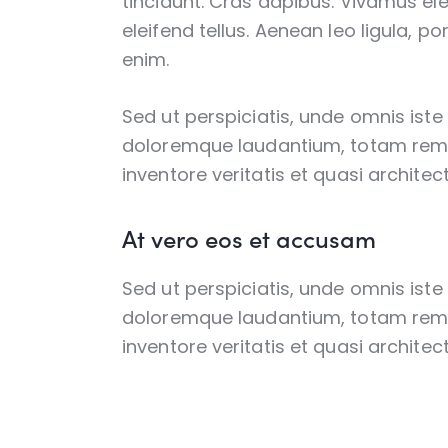
tincidunt. Cras dapibus. Vivamus e
eleifend tellus. Aenean leo ligula, po
enim.
Sed ut perspiciatis, unde omnis ist
doloremque laudantium, totam rem 
inventore veritatis et quasi architec
At vero eos et accusam
Sed ut perspiciatis, unde omnis ist
doloremque laudantium, totam rem 
inventore veritatis et quasi architec