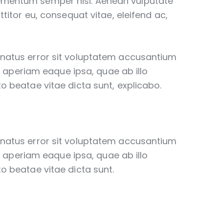
lementum semper nisi. Aenean vulputate
rttitor eu, consequat vitae, eleifend ac,
e natus error sit voluptatem accusantium
aperiam eaque ipsa, quae ab illo
to beatae vitae dicta sunt, explicabo.
e natus error sit voluptatem accusantium
aperiam eaque ipsa, quae ab illo
to beatae vitae dicta sunt.