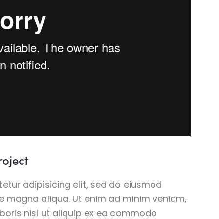
roject
etur adipisicing elit, sed do eiusmod
ore magna aliqua. Ut enim ad minim veniam,
aboris nisi ut aliquip ex ea commodo