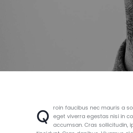
Q
roin faucibus nec mauris a s
eget viverra egestas nisi in 
accumsan. Cras sollicitudin, i