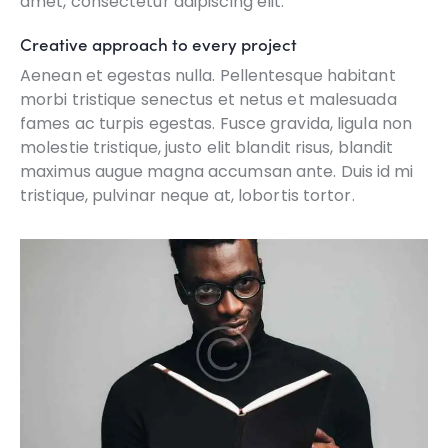
amet, consectetur adipiscing elit.
Creative approach to every project
Aenean et egestas nulla. Pellentesque habitant
morbi tristique senectus et netus et malesuada
fames ac turpis egestas. Fusce gravida, ligula non
molestie tristique, justo elit blandit risus, blandit
maximus augue magna accumsan ante. Duis id mi
tristique, pulvinar neque at, lobortis tortor.