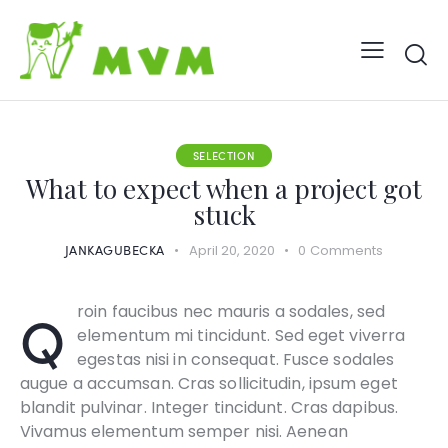
SELECTION
What to expect when a project got
stuck
JANKAGUBECKA
April 20, 2020
0
Comments
Qroin faucibus nec mauris a sodales, sed
elementum mi tincidunt. Sed eget viverra
egestas nisi in consequat. Fusce sodales
augue a accumsan. Cras sollicitudin, ipsum eget
blandit pulvinar. Integer tincidunt. Cras dapibus.
Vivamus elementum semper nisi. Aenean