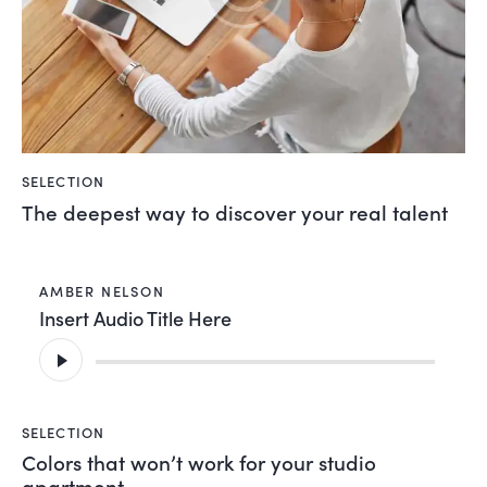
SELECTION
The deepest way to discover your real talent
AMBER NELSON
Insert Audio Title Here
Audio
Player
SELECTION
Colors that won’t work for your studio
apartment