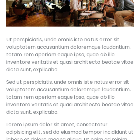
Ut perspiciatis, unde omnis iste natus error sit
voluptatem accusantium doloremque laudantium,
totam rem aperiam eaque ipsa, quae ab illo
inventore veritatis et quasi architecto beatae vitae
dicta sunt, explicabo.
Sed ut perspiciatis, unde omnis iste natus error sit
voluptatem accusantium doloremque laudantium,
totam rem aperiam eaque ipsa, quae ab illo
inventore veritatis et quasi architecto beatae vitae
dicta sunt, explicabo.
Lorem ipsum dolor sit amet, consectetur
adipisicing elit, sed do eiusmod tempor incididunt ut
labore et dolore magna aliqua. Ut enim ad minim