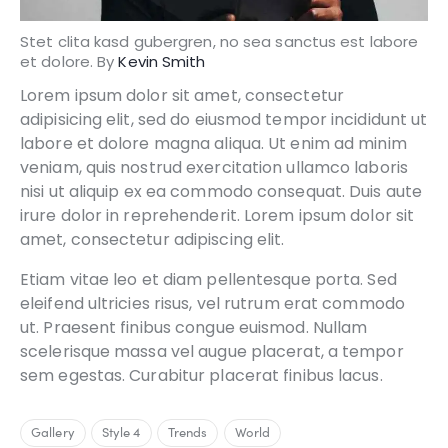
Stet clita kasd gubergren, no sea sanctus est labore
et dolore. By
Kevin Smith
Lorem ipsum dolor sit amet, consectetur
adipisicing elit, sed do eiusmod tempor incididunt ut
labore et dolore magna aliqua. Ut enim ad minim
veniam, quis nostrud exercitation ullamco laboris
nisi ut aliquip ex ea commodo consequat. Duis aute
irure dolor in reprehenderit. Lorem ipsum dolor sit
amet, consectetur adipiscing elit.
Etiam vitae leo et diam pellentesque porta. Sed
eleifend ultricies risus, vel rutrum erat commodo
ut. Praesent finibus congue euismod. Nullam
scelerisque massa vel augue placerat, a tempor
sem egestas. Curabitur placerat finibus lacus.
Gallery
Style 4
Trends
World