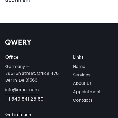
Office
Links
Germany —
Home
785 15h Street, Office 478
Services
Berlin, De 81566
About Us
info@email.com
Appointment
+1 840 841 25 69
Contacts
Get in Touch