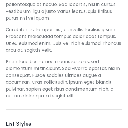
pellentesque et neque. Sed lobortis, nisi in cursus
vestibulum, ligula justo varius lectus, quis finibus
purus nisl vel quam.
Curabitur ac tempor nisl, convallis facilisis ipsum.
Praesent malesuada tempus dolor eget tempus.
Ut eu euismod enim. Duis vel nibh euismod, rhoncus
arcu at, sagittis velit.
Proin faucibus ex nec mauris sodales, sed
elementum mi tincidunt. Sed viverra egestas nisi in
consequat. Fusce sodales ultrices augue a
accumsan. Cras sollicitudin, ipsum eget blandit
pulvinar, sapien eget risus condimentum nibh, a
rutrum dolor quam feugiat elit.
List Styles