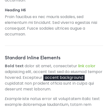
accumsan.
Heading H6
Proin faucibus ex nec mauris sodales, sed
elementum mi tincidunt. Sed viverra egestas nisi
consequat. Fusce sodales ultrices augue a
accumsan.
Standard Inline Elements
Bold text
dolor sit amet, consectetur
link color
adipisicing elit, accent text sed do eiusmod tempor
hovered. Excepteur
accent background
cupidatat non proident officia sunt in culpa qui
deserunt mest laborum.
Example
iste natus error sit voluptatem italic text
example doloremque laudantium, totam rem