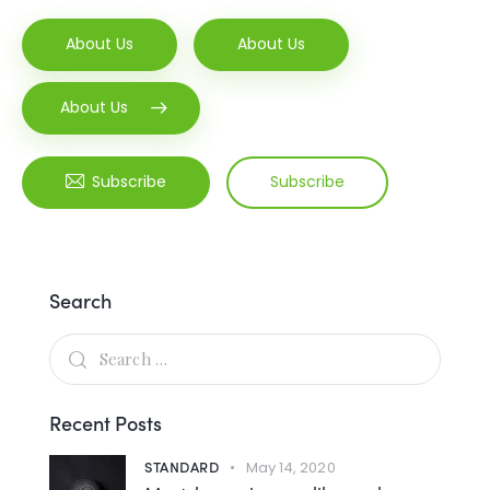
About Us
About Us
About Us
Subscribe
Subscribe
Search
Recent Posts
STANDARD
May 14, 2020