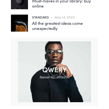
Must-haves in your library: buy
online
STANDARD
May 14, 2020
All the greatest ideas come
unexpectedly