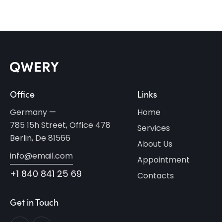
Office
Links
Germany —
Home
785 15h Street, Office 478
Services
Berlin, De 81566
About Us
info@email.com
Appointment
+1 840 841 25 69
Contacts
Get in Touch