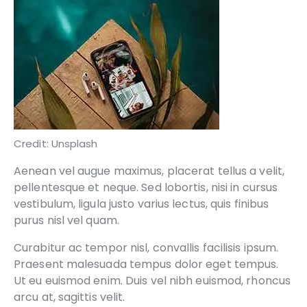
Credit: Unsplash
Aenean vel augue maximus, placerat tellus a velit,
pellentesque et neque. Sed lobortis, nisi in cursus
vestibulum, ligula justo varius lectus, quis finibus
purus nisl vel quam.
Curabitur ac tempor nisl, convallis facilisis ipsum.
Praesent malesuada tempus dolor eget tempus.
Ut eu euismod enim. Duis vel nibh euismod, rhoncus
arcu at, sagittis velit.