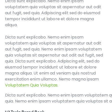
Dicta sunt explicabo. Nemo enim ipsam
voluptatem quia voluptas sit aspernatur aut odit
aut fugit, sed quia. Adipiscing elit sed do eiusmod
tempor incididunt ut labore et dolore magna
aliqua.
Dicta sunt explicabo. Nemo enim ipsam
voluptatem quia voluptas sit aspernatur aut odit
aut fugit, sed quia. Nemo enim ipsam voluptatem
quia voluptas sit aspernatur aut odit aut fugit, sed
quia. Dicta sunt explicabo. Adipiscing elit, sed do
eiusmod tempor incididunt ut labore et dolore
magna aliqua. Ut enim ad veniam quis nostrud
exercitation enim ullamco. Nemo magna ipsam
Voluptatem Quia Voluptas.
Dicta sunt explicabo. Nemo enim ipsam voluptatem quia
quia. Nemo enim ipsam voluptatem quia voluptas sit asp
1/1 Tesla Brand Book