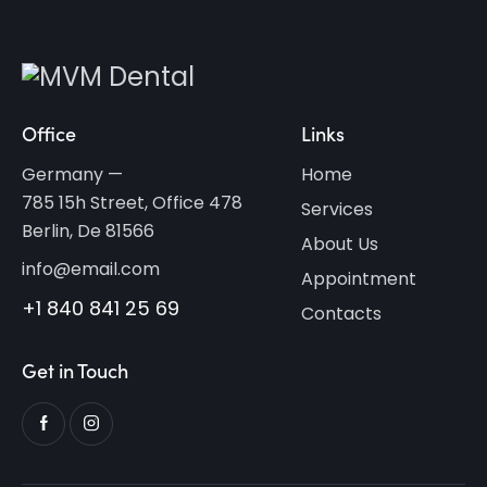
Office
Links
Germany —
Home
785 15h Street, Office 478
Services
Berlin, De 81566
About Us
info@email.com
Appointment
+1 840 841 25 69
Contacts
Get in Touch