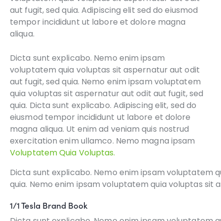
aut fugit, sed quia. Adipiscing elit sed do eiusmod
tempor incididunt ut labore et dolore magna
aliqua.
Dicta sunt explicabo. Nemo enim ipsam
voluptatem quia voluptas sit aspernatur aut odit
aut fugit, sed quia. Nemo enim ipsam voluptatem
quia voluptas sit aspernatur aut odit aut fugit, sed
quia. Dicta sunt explicabo. Adipiscing elit, sed do
eiusmod tempor incididunt ut labore et dolore
magna aliqua. Ut enim ad veniam quis nostrud
exercitation enim ullamco. Nemo magna ipsam
Voluptatem Quia Voluptas.
Dicta sunt explicabo. Nemo enim ipsam voluptatem quia
quia. Nemo enim ipsam voluptatem quia voluptas sit asp
1/1 Tesla Brand Book
Dicta sunt explicabo. Nemo enim ipsam voluptatem quia