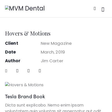
Hovers & Motions
Client
New Magazine
Date
March, 2019
Author
Jim Carter
Tesla Brand Book
Dicta sunt explicabo. Nemo enim ipsam
voluptatem quia voluptas sit aspernatur aut odit