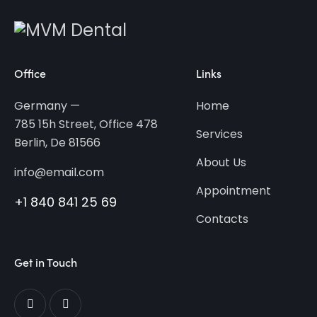
Office
Links
Germany —
Home
785 15h Street, Office 478
Services
Berlin, De 81566
About Us
info@email.com
Appointment
+1 840 841 25 69
Contacts
Get in Touch