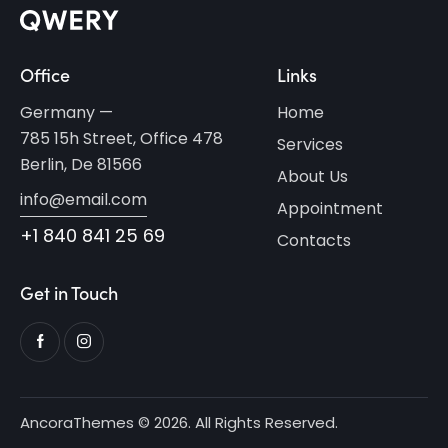
Office
Links
Germany —
Home
785 15h Street, Office 478
Services
Berlin, De 81566
About Us
info@email.com
Appointment
+1 840 841 25 69
Contacts
Get in Touch
AncoraThemes
© 2026. All Rights Reserved.