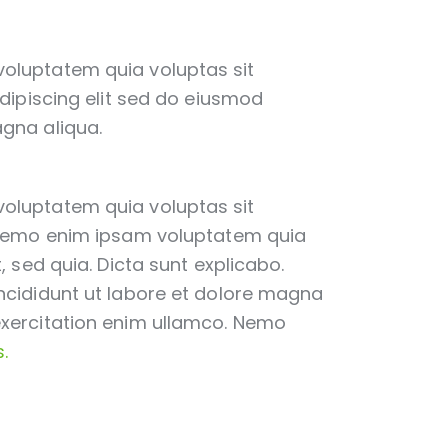
voluptatem quia voluptas sit
Adipiscing elit sed do eiusmod
agna aliqua.
voluptatem quia voluptas sit
. Nemo enim ipsam voluptatem quia
, sed quia. Dicta sunt explicabo.
incididunt ut labore et dolore magna
exercitation enim ullamco. Nemo
.