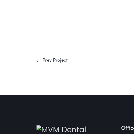
Prev Project
Offic