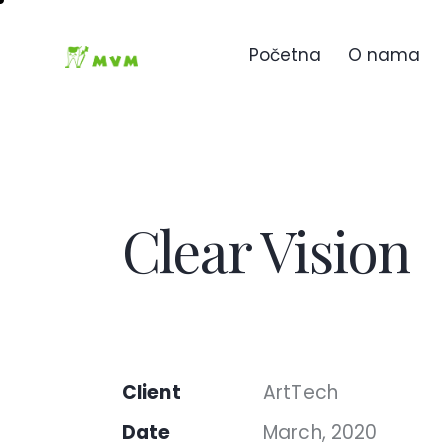
Početna
O nama
Clear Vision
Client
ArtTech
Date
March, 2020