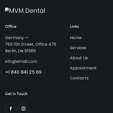
Office
Links
Germany —
Home
785 15h Street, Office 478
Services
Berlin, De 81566
About Us
info@email.com
Appointment
+1 840 841 25 69
Contacts
Get in Touch