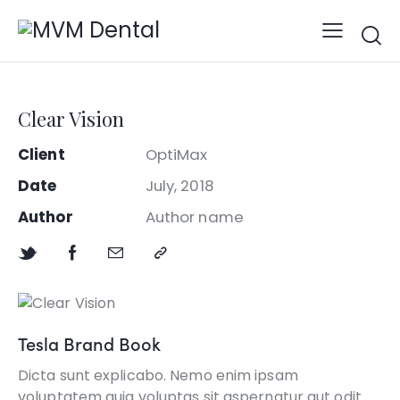
Clear Vision
Client
OptiMax
Date
July, 2018
Author
Author name
Tesla Brand Book
Dicta sunt explicabo. Nemo enim ipsam
voluptatem quia voluptas sit aspernatur aut odit