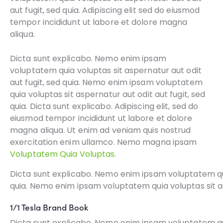
aut fugit, sed quia. Adipiscing elit sed do eiusmod
tempor incididunt ut labore et dolore magna
aliqua.
Dicta sunt explicabo. Nemo enim ipsam
voluptatem quia voluptas sit aspernatur aut odit
aut fugit, sed quia. Nemo enim ipsam voluptatem
quia voluptas sit aspernatur aut odit aut fugit, sed
quia. Dicta sunt explicabo. Adipiscing elit, sed do
eiusmod tempor incididunt ut labore et dolore
magna aliqua. Ut enim ad veniam quis nostrud
exercitation enim ullamco. Nemo magna ipsam
Voluptatem Quia Voluptas.
Dicta sunt explicabo. Nemo enim ipsam voluptatem quia
quia. Nemo enim ipsam voluptatem quia voluptas sit asp
1/1 Tesla Brand Book
Dicta sunt explicabo. Nemo enim ipsam voluptatem quia