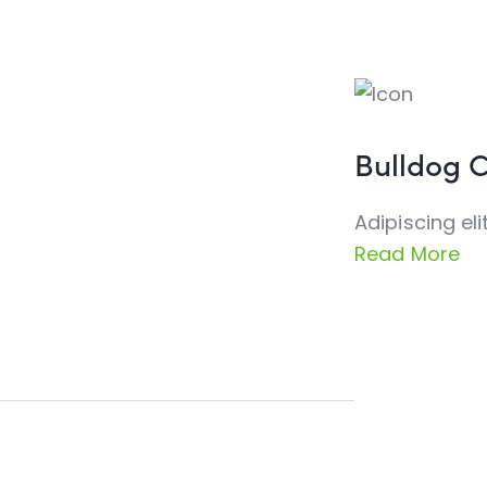
Bulldog C
Adipiscing el
Read More