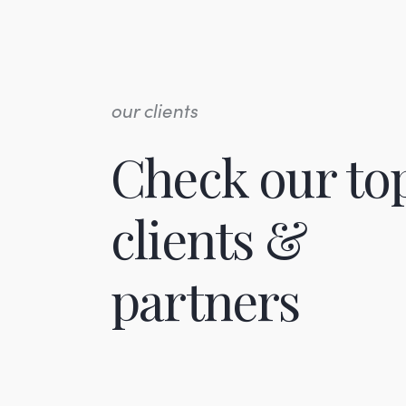
our clients
Check our to
clients &
partners