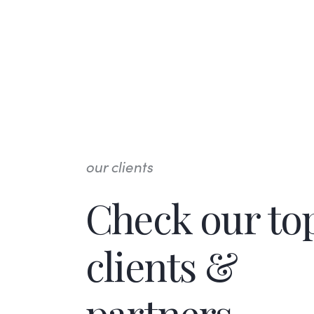
our clients
Check our to
clients &
partners